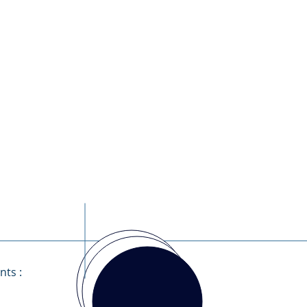
nts :