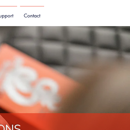
upport
Contact
IONS