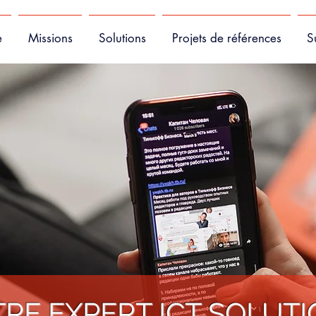
e
Missions
Solutions
Projets de références
S
RE EXPERT ICT SOLUT