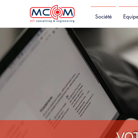
Société
Equip
VOT